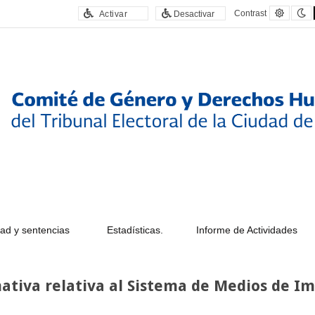
Defaul
N
Contrast
Activar
Desactivar
contras
c
ad y sentencias
Estadísticas.
Informe de Actividades
rmativa relativa al Sistema de Medios de 