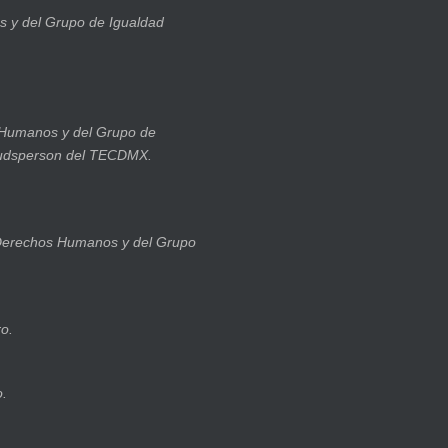
 y del Grupo de Igualdad
 Humanos y del Grupo de
budsperson del TECDMX.
 Derechos Humanos y del Grupo
o.
o.