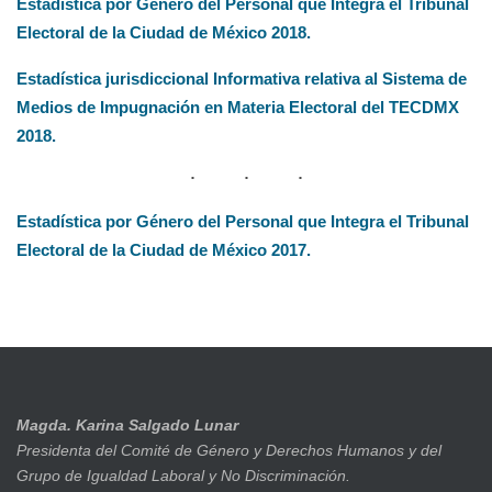
Estadística por Género del Personal que Integra el Tribunal
Electoral de la Ciudad de México 2018.
Estadística jurisdiccional Informativa relativa al Sistema de
Medios de Impugnación en Materia Electoral del TECDMX
2018.
Estadística por Género del Personal que Integra el Tribunal
Electoral de la Ciudad de México 2017.
Magda. Karina Salgado Lunar
Presidenta del Comité de Género y Derechos Humanos y del
Grupo de Igualdad Laboral y No Discriminación.