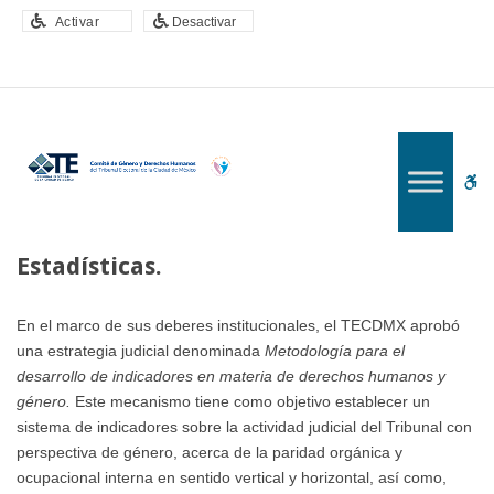
–
Activar
Desactivar
Estadísticas.
W
bu
Estadísticas.
En el marco de sus deberes institucionales, el TECDMX aprobó
una estrategia judicial denominada
Metodología para el
desarrollo de indicadores en materia de derechos humanos y
género.
Este mecanismo tiene como objetivo establecer un
sistema de indicadores sobre la actividad judicial del Tribunal con
perspectiva de género, acerca de la paridad orgánica y
ocupacional interna en sentido vertical y horizontal, así como,