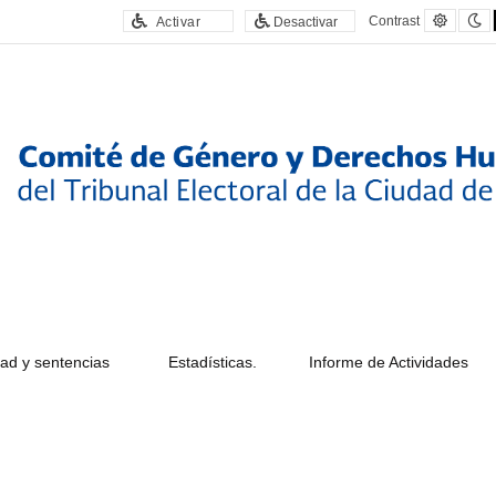
Defaul
N
Contrast
Activar
Desactivar
contras
c
ad y sentencias
Estadísticas.
Informe de Actividades