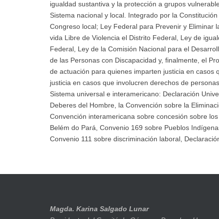
igualdad sustantiva y la protección a grupos vulnerabl
Sistema nacional y local. Integrado por la Constitució
Congreso local; Ley Federal para Prevenir y Eliminar 
vida Libre de Violencia el Distrito Federal, Ley de igua
Federal, Ley de la Comisión Nacional para el Desarrol
de las Personas con Discapacidad y, finalmente, el Pro
de actuación para quienes imparten justicia en casos
justicia en casos que involucren derechos de persona
Sistema universal e interamericano: Declaración Univ
Deberes del Hombre, la Convención sobre la Eliminaci
Convención interamericana sobre concesión sobre los de
Belém do Pará, Convenio 169 sobre Pueblos Indígenas 
Convenio 111 sobre discriminación laboral, Declaració
Magda. Karina Salgado Lunar