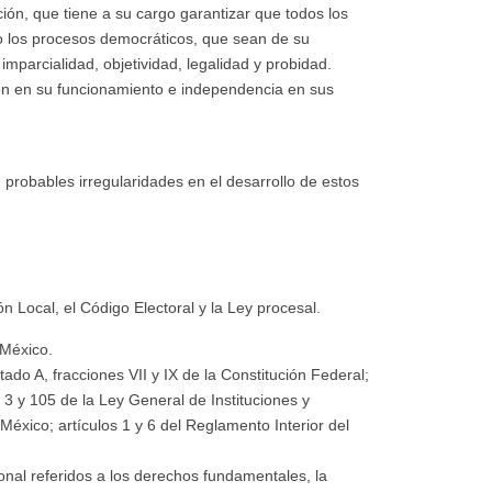
ión, que tiene a su cargo garantizar que todos los
mo los procesos democráticos, que sean de su
imparcialidad, objetividad, legalidad y probidad.
tión en su funcionamiento e independencia en sus
probables irregularidades en el desarrollo de estos
ón Local, el Código Electoral y la Ley procesal.
 México.
rtado A, fracciones VII y IX de la Constitución Federal;
al 3 y 105 de la Ley General de Instituciones y
México; artículos 1 y 6 del Reglamento Interior del
onal referidos a los derechos fundamentales, la