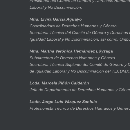
Presidenta del Comité de Género y Derechos Humanos
Laboral y No Discriminación.
Mtra. Elvira García Aguayo
Coordinadora de Derechos Humanos y Género
Secretaria Técnica del Comité de Género y Derechos
Igualdad Laboral y No Discriminación, así como, Om
Mtra. Martha Verónica Hernández Lóyzaga
Subdirectora de Derechos Humanos y Género
Secretaria Técnica Suplente del Comité de Género y
de Igualdad Laboral y No Discriminación del TECDMX.
Lcda. Marcela Piñón Calderón
Jefa de Departamento de Derechos Humanos y Géner
Lcdo. Jorge Luis Vázquez Sanluis
Profesionista Técnico de Derechos Humanos y Géner