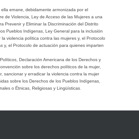
 de ella emane, debidamente armonizada por el
bre de Violencia, Ley de Acceso de las Mujeres a una
a Prevenir y Eliminar la Discriminación del Distrito
los Pueblos Indígenas, Ley General para la inclusión
 violencia política contra las mujeres y, el Protocolo
 y, el Protocolo de actuación para quienes imparten
Políticos, Declaración Americana de los Derechos y
nvención sobre los derechos políticos de la mujer,
sancionar y erradicar la violencia contra la mujer
idas sobre los Derechos de los Pueblos Indígenas,
les o Étnicas, Religiosas y Lingüísticas.