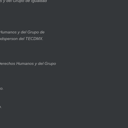
 y del Grupo de Igualdad
 Humanos y del Grupo de
budsperson del TECDMX.
 Derechos Humanos y del Grupo
o.
o.