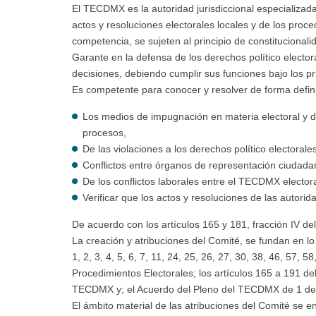
El TECDMX es la autoridad jurisdiccional especializada
actos y resoluciones electorales locales y de los pro
competencia, se sujeten al principio de constitucionali
Garante en la defensa de los derechos político electo
decisiones, debiendo cumplir sus funciones bajo los pri
Es competente para conocer y resolver de forma defini
Los medios de impugnación en materia electoral y d
procesos,
De las violaciones a los derechos político electorale
Conflictos entre órganos de representación ciudada
De los conflictos laborales entre el TECDMX electoral
Verificar que los actos y resoluciones de las autorid
De acuerdo con los artículos 165 y 181, fracción IV de
La creación y atribuciones del Comité, se fundan en lo d
1, 2, 3, 4, 5, 6, 7, 11, 24, 25, 26, 27, 30, 38, 46, 57,
Procedimientos Electorales; los artículos 165 a 191 de
TECDMX y; el Acuerdo del Pleno del TECDMX de 1 de
El ámbito material de las atribuciones del Comité se e