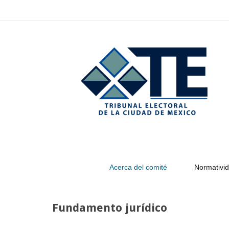
–
Fundamento
jurídico
Acerca del comité
Normativid
Fundamento jurídico