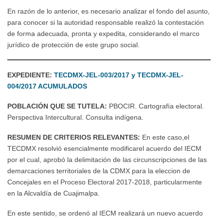
En razón de lo anterior, es necesario analizar el fondo del asunto,
para conocer si la autoridad responsable realizó la contestación
de forma adecuada, pronta y expedita, considerando el marco
jurídico de protección de este grupo social.
EXPEDIENTE:
TECDMX-JEL-003/2017 y TECDMX-JEL-
004/2017 ACUMULADOS
POBLACIÓN QUE SE TUTELA:
PBOCIR. Cartografía electoral.
Perspectiva Intercultural. Consulta indígena.
RESUMEN DE CRITERIOS RELEVANTES:
En este caso,el
TECDMX resolvió esencialmente modificarel acuerdo del IECM
por el cual, aprobó la delimitación de las circunscripciones de las
demarcaciones territoriales de la CDMX para la eleccion de
Concejales en el Proceso Electoral 2017-2018, particularmente
en la Alcvaldía de Cuajimalpa.
En este sentido, se ordenó al IECM realizará un nuevo acuerdo