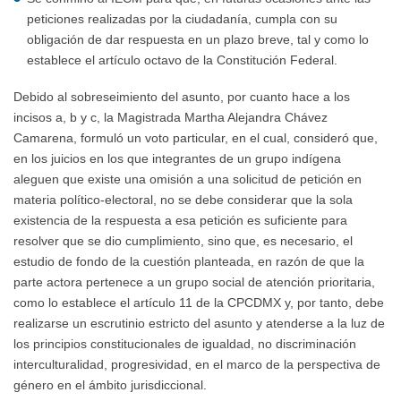
peticiones realizadas por la ciudadanía, cumpla con su
obligación de dar respuesta en un plazo breve, tal y como lo
establece el artículo octavo de la Constitución Federal.
Debido al sobreseimiento del asunto, por cuanto hace a los
incisos a, b y c, la Magistrada Martha Alejandra Chávez
Camarena, formuló un voto particular, en el cual, consideró que,
en los juicios en los que integrantes de un grupo indígena
aleguen que existe una omisión a una solicitud de petición en
materia político-electoral, no se debe considerar que la sola
existencia de la respuesta a esa petición es suficiente para
resolver que se dio cumplimiento, sino que, es necesario, el
estudio de fondo de la cuestión planteada, en razón de que la
parte actora pertenece a un grupo social de atención prioritaria,
como lo establece el artículo 11 de la CPCDMX y, por tanto, debe
realizarse un escrutinio estricto del asunto y atenderse a la luz de
los principios constitucionales de igualdad, no discriminación
interculturalidad, progresividad, en el marco de la perspectiva de
género en el ámbito jurisdiccional.