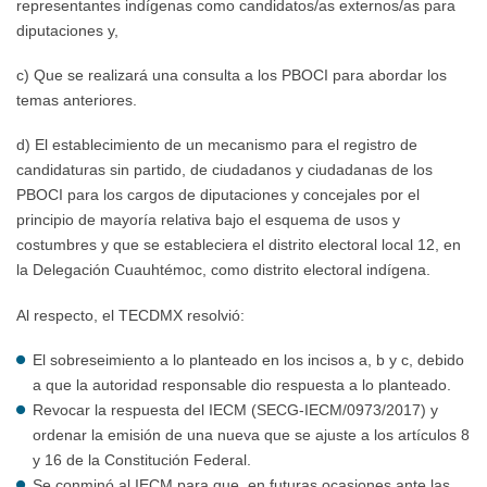
representantes indígenas como candidatos/as externos/as para
diputaciones y,
c) Que se realizará una consulta a los PBOCI para abordar los
temas anteriores.
d) El establecimiento de un mecanismo para el registro de
candidaturas sin partido, de ciudadanos y ciudadanas de los
PBOCI para los cargos de diputaciones y concejales por el
principio de mayoría relativa bajo el esquema de usos y
costumbres y que se estableciera el distrito electoral local 12, en
la Delegación Cuauhtémoc, como distrito electoral indígena.
Al respecto, el TECDMX resolvió:
El sobreseimiento a lo planteado en los incisos a, b y c, debido
a que la autoridad responsable dio respuesta a lo planteado.
Revocar la respuesta del IECM (SECG-IECM/0973/2017) y
ordenar la emisión de una nueva que se ajuste a los artículos 8
y 16 de la Constitución Federal.
Se conminó al IECM para que, en futuras ocasiones ante las