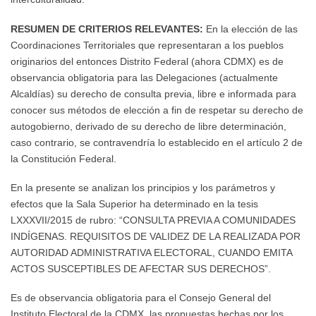
RESUMEN DE CRITERIOS RELEVANTES:
En la elección de las
Coordinaciones Territoriales que representaran a los pueblos
originarios del entonces Distrito Federal (ahora CDMX) es de
observancia obligatoria para las Delegaciones (actualmente
Alcaldías) su derecho de consulta previa, libre e informada para
conocer sus métodos de elección a fin de respetar su derecho de
autogobierno, derivado de su derecho de libre determinación,
caso contrario, se contravendría lo establecido en el artículo 2 de
la Constitución Federal.
En la presente se analizan los principios y los parámetros y
efectos que la Sala Superior ha determinado en la tesis
LXXXVII/2015 de rubro: “CONSULTA PREVIA A COMUNIDADES
INDÍGENAS. REQUISITOS DE VALIDEZ DE LA REALIZADA POR
AUTORIDAD ADMINISTRATIVA ELECTORAL, CUANDO EMITA
ACTOS SUSCEPTIBLES DE AFECTAR SUS DERECHOS”.
Es de observancia obligatoria para el Consejo General del
Instituto Electoral de la CDMX, las propuestas hechas por los