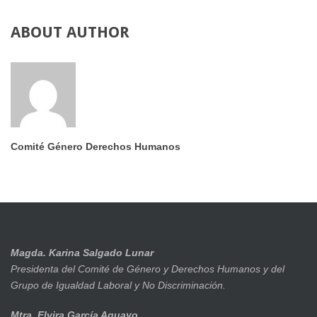
ABOUT AUTHOR
Comité Género Derechos Humanos
Magda. Karina Salgado Lunar
Presidenta del Comité de Género y Derechos Humanos y del
Grupo de Igualdad Laboral y No Discriminación.
Mtra. Elvira García Aguayo