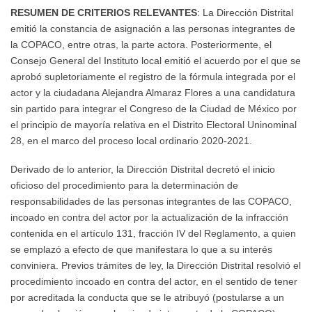
RESUMEN DE CRITERIOS RELEVANTES
: La Dirección Distrital
emitió la constancia de asignación a las personas integrantes de
la COPACO, entre otras, la parte actora. Posteriormente, el
Consejo General del Instituto local emitió el acuerdo por el que se
aprobó supletoriamente el registro de la fórmula integrada por el
actor y la ciudadana Alejandra Almaraz Flores a una candidatura
sin partido para integrar el Congreso de la Ciudad de México por
el principio de mayoría relativa en el Distrito Electoral Uninominal
28, en el marco del proceso local ordinario 2020-2021.
Derivado de lo anterior, la Dirección Distrital decretó el inicio
oficioso del procedimiento para la determinación de
responsabilidades de las personas integrantes de las COPACO,
incoado en contra del actor por la actualización de la infracción
contenida en el artículo 131, fracción IV del Reglamento, a quien
se emplazó a efecto de que manifestara lo que a su interés
conviniera. Previos trámites de ley, la Dirección Distrital resolvió el
procedimiento incoado en contra del actor, en el sentido de tener
por acreditada la conducta que se le atribuyó (postularse a un