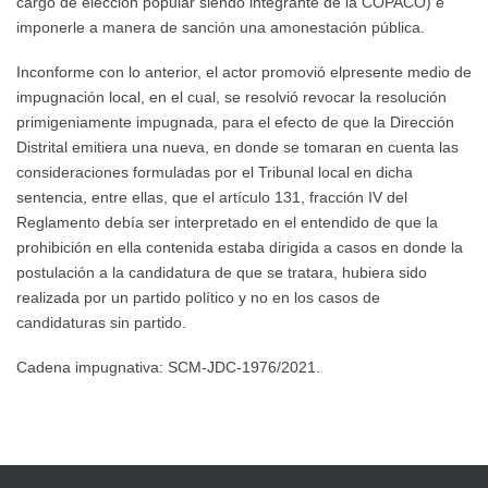
cargo de elección popular siendo integrante de la COPACO) e
imponerle a manera de sanción una amonestación pública.
Inconforme con lo anterior, el actor promovió elpresente medio de
impugnación local, en el cual, se resolvió revocar la resolución
primigeniamente impugnada, para el efecto de que la Dirección
Distrital emitiera una nueva, en donde se tomaran en cuenta las
consideraciones formuladas por el Tribunal local en dicha
sentencia, entre ellas, que el artículo 131, fracción IV del
Reglamento debía ser interpretado en el entendido de que la
prohibición en ella contenida estaba dirigida a casos en donde la
postulación a la candidatura de que se tratara, hubiera sido
realizada por un partido político y no en los casos de
candidaturas sin partido.
Cadena impugnativa: SCM-JDC-1976/2021.