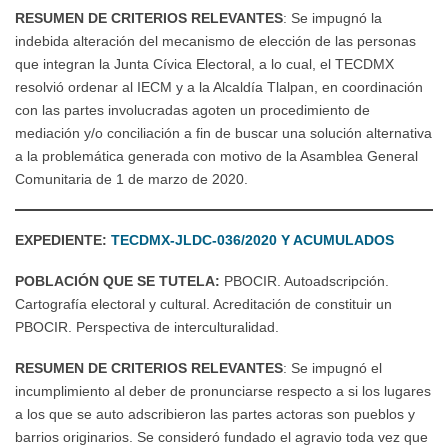
RESUMEN DE CRITERIOS RELEVANTES
: Se impugnó la
indebida alteración del mecanismo de elección de las personas
que integran la Junta Cívica Electoral, a lo cual, el TECDMX
resolvió ordenar al IECM y a la Alcaldía Tlalpan, en coordinación
con las partes involucradas agoten un procedimiento de
mediación y/o conciliación a fin de buscar una solución alternativa
a la problemática generada con motivo de la Asamblea General
Comunitaria de 1 de marzo de 2020.
EXPEDIENTE:
TECDMX-JLDC-036/2020 Y ACUMULADOS
POBLACIÓN QUE SE TUTELA:
PBOCIR. Autoadscripción.
Cartografía electoral y cultural. Acreditación de constituir un
PBOCIR. Perspectiva de interculturalidad.
RESUMEN DE CRITERIOS RELEVANTES
: Se impugnó el
incumplimiento al deber de pronunciarse respecto a si los lugares
a los que se auto adscribieron las partes actoras son pueblos y
barrios originarios. Se consideró fundado el agravio toda vez que