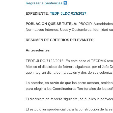
Regresar a Sentencias
EXPEDIENTE:
TEDF-JLDC-013/2017
POBLACIÓN QUE SE TUTELA:
PBOCIR. Autoridades t
Normativos Internos. Usos y Costumbres. Identidad cult
RESUMEN DE CRITERIOS RELEVANTES:
Antecedentes
TEDF-JLDC-7122/2016. En este caso el TECDMX resolvió 
México el diecisiete de febrero siguiente, por el Jefe 
que integran dicha demarcación y dos de sus colonias
Lo anterior, en razón de que las parte actoras, residen
para elegir a los Coordinadores Territoriales de los se
El diecisiete de febrero siguiente, se publicó la conv
El estudio jurisprudencial para la construcción de la s