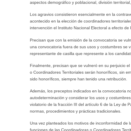
aspectos demográfico y poblacional, división territorial,
Los agravios consistieron esencialmente en la contrav
acontecido en la elección de coordinadores territorial
intervención el Instituto Nacional Electoral a efecto de 
Precisan que con la emisión de la convocatoria se vulne
una convocatoria fuera de sus usos y costumbres se vio
representante de casilla que represente a los candidato
Finalmente, precisan que se vulneró en su perjuicio el
o Coordinadores Territoriales serán honoríficos, sin 
sido honoríficos, siempre han tenido una retribución.
Además, los preceptos indicados en la convocatoria no 
autodeterminación y considerar los usos y costumbres
violatorio de la fracción III del artículo 6 de la Ley d
normas, procedimientos y prácticas tradicionales.
Una vez planteados los motivos de inconformidad de la
funciones de las Coordinadoras o Coordinadores Territ