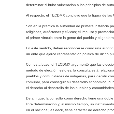
determinar si hubo vulneración a los principios de au
Al respecto, el TECDMX concluyó que la figura de las Co
Son en la práctica la autoridad de primera instancia pa
religiosas, autóctonas y cívicas; el impulso y promoci
el primer vínculo entre la gente del pueblo y el gobie
En este sentido, deben reconocerse como una autoridad
un ente que ejerce representación política de dicho 
Con esta base, el TECDMX argumentó que las eleccione
método de elección, esto es, la consulta está relacion
pueblos y comunidades de indígenas, para decidir con l
comunal, para conseguir su desarrollo económico, huma
el derecho al desarrollo de los pueblos y comunidade
De ahí que, la consulta como derecho tiene una doble
libre determinación y, al mismo tiempo, un instrumento
en el nacional; es decir, tiene carácter de derecho pr