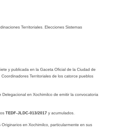
dinaciones Territoriales. Elecciones Sistemas
ete y publicada en la Gaceta Oficial de la Ciudad de
o Coordinadores Territoriales de los catorce pueblos
fe Delegacional en Xochimilco de emitir la convocatoria
cios
TEDF-JLDC-013/2017
y acumulados.
os Originarios en Xochimilco, particularmente en sus