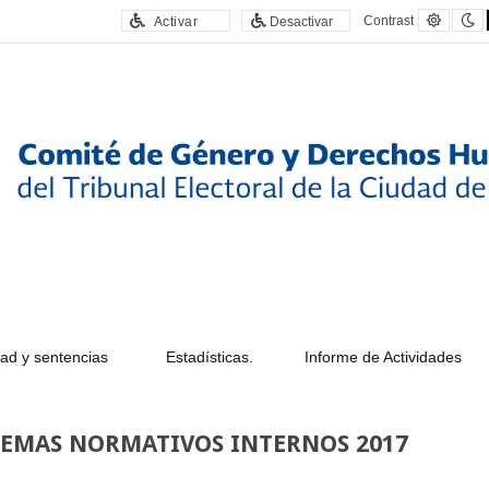
Defaul
N
Contrast
Activar
Desactivar
contras
c
ad y sentencias
Estadísticas.
Informe de Actividades
STEMAS NORMATIVOS INTERNOS 2017