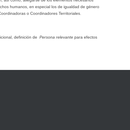
echos humanos, en especial los de igualdad de género
 Coordinadoras o Coordinadores Territoriales.
cional, definición de
Persona relevante
para efectos