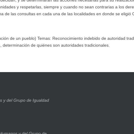
idades y respetarlas, siempre y cuando no sean contrarias a los der
 una de las consultas en cada una de las localidades en donde se eligió
ión de un pueblo) Temas: Reconocimiento indebido de autoridad tradi
, determinación de quiénes son autoridades tradicionales.
 y del Grupo de Igualdad
 Humanos y del Grupo de