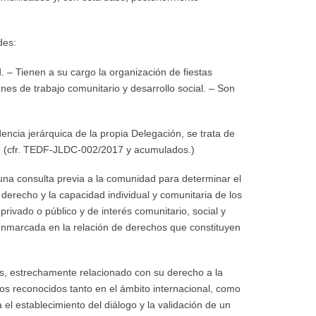
des:
d. – Tienen a su cargo la organización de fiestas
nes de trabajo comunitario y desarrollo social. – Son
ncia jerárquica de la propia Delegación, se trata de
ad (cfr. TEDF-JLDC-002/2017 y acumulados.)
na consulta previa a la comunidad para determinar el
derecho y la capacidad individual y comunitaria de los
ivado o público y de interés comunitario, social y
 enmarcada en la relación de derechos que constituyen
s, estrechamente relacionado con su derecho a la
hos reconocidos tanto en el ámbito internacional, como
el establecimiento del diálogo y la validación de un