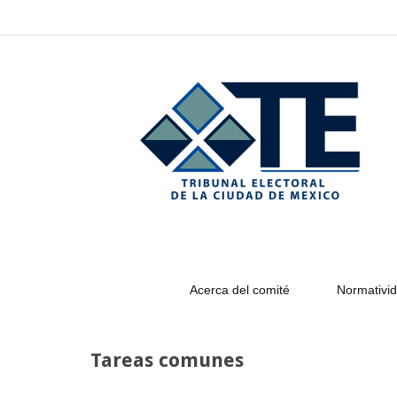
–
Tareas
comunes
Acerca del comité
Normativid
Tareas comunes