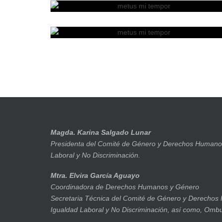
Magda. Karina Salgado Lunar
Presidenta del Comité de Género y Derechos Humanos
Laboral y No Discriminación.
Mtra. Elvira García Aguayo
Coordinadora de Derechos Humanos y Género
Secretaria Técnica del Comité de Género y Derechos
Igualdad Laboral y No Discriminación, así como, Om