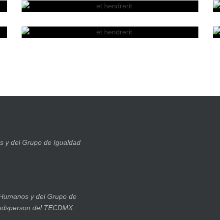
 y del Grupo de Igualdad
 Humanos y del Grupo de
budsperson del TECDMX.