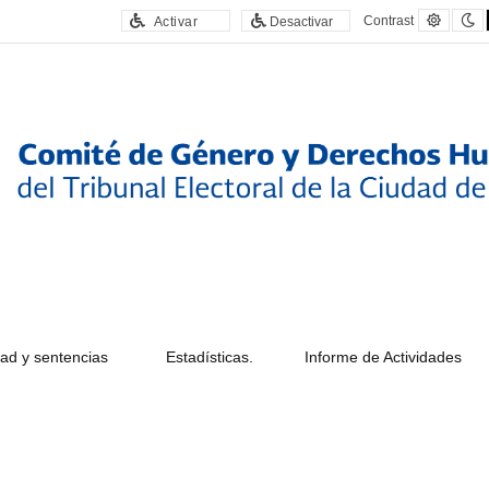
Defaul
N
Contrast
Activar
Desactivar
contras
c
ad y sentencias
Estadísticas.
Informe de Actividades