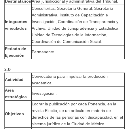
Destinatarios
Área jurisdiccional y administrativa del Tribunal.
Consultorías, Secretaría General, Secretaría
Administrativa, Instituto de Capacitación e
Integrantes
Investigación, Coordinación de Transparencia y
vinculados
Archivo, Unidad de Jurisprudencia y Estadística,
Unidad de Tecnologías de la Información,
Coordinación de Comunicación Social.
Periodo de
Permanente
Ejecución
2.B
Convocatoria para impulsar la producción
Actividad
académica.
Área
Investigación.
estratégica
Lograr la publicación por cada Ponencia, en la
revista Electio, de un artículo en materia de
Objetivos
derechos de las personas con discapacidad, en el
sistema jurídico de la Ciudad de México.