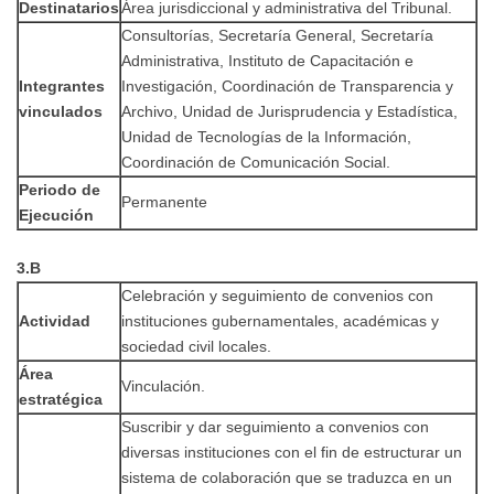
Destinatarios
Área jurisdiccional y administrativa del Tribunal.
Consultorías, Secretaría General, Secretaría
Administrativa, Instituto de Capacitación e
Integrantes
Investigación, Coordinación de Transparencia y
vinculados
Archivo, Unidad de Jurisprudencia y Estadística,
Unidad de Tecnologías de la Información,
Coordinación de Comunicación Social.
Periodo de
Permanente
Ejecución
3.B
Celebración y seguimiento de convenios con
Actividad
instituciones gubernamentales, académicas y
sociedad civil locales.
Área
Vinculación.
estratégica
Suscribir y dar seguimiento a convenios con
diversas instituciones con el fin de estructurar un
sistema de colaboración que se traduzca en un