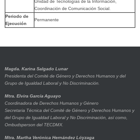
Unidad de Tecnologías de la Información,
Coordinación de Comunicación Social.
Periodo de
Permanente
Ejecución
Magda. Karina Salgado Lunar
Presidenta del Comité de Género y Derechos Humanos y del
Grupo de Igualdad Laboral y No Discriminación.
Mtra. Elvira García Aguayo
Coordinadora de Derechos Humanos y Género
Secretaria Técnica del Comité de Género y Derechos Humanos y
del Grupo de Igualdad Laboral y No Discriminación, así como,
Ombudsperson del TECDMX.
Mtra. Martha Verónica Hernández Lóyzaga